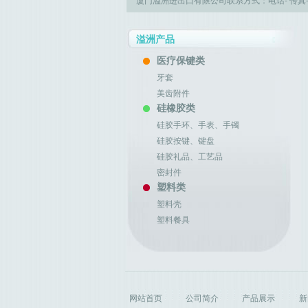
厦门溢洲进出口有限公司联系方式：电话- 传真-
溢洲产品
医疗保键类
牙套
美齿附件
硅橡胶类
硅胶手环、手表、手镯
硅胶按键、键盘
硅胶礼品、工艺品
密封件
塑料类
塑料壳
塑料餐具
网站首页
公司简介
产品展示
新