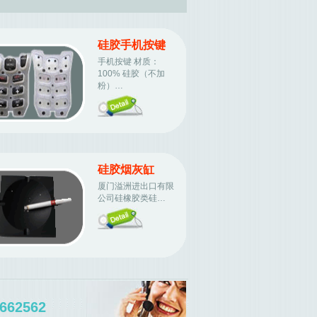
硅胶手机按键
手机按键 材质：
100% 硅胶（不加
粉）…
硅胶烟灰缸
厦门溢洲进出口有限
公司硅橡胶类硅…
5662562